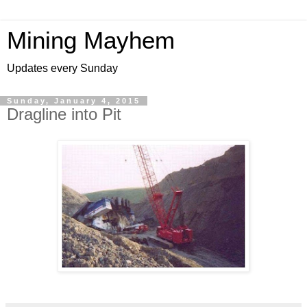
Mining Mayhem
Updates every Sunday
Sunday, January 4, 2015
Dragline into Pit